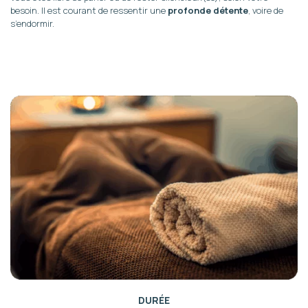
besoin. Il est courant de ressentir une
profonde détente
, voire de
s’endormir.
DURÉE