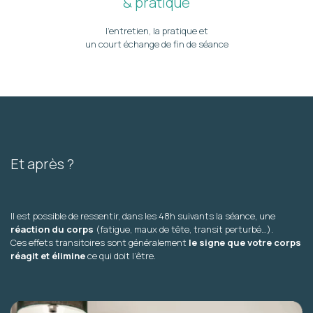
& pratique
l’entretien, la pratique et
un court échange de fin de séance
Et après ?
Il est possible de ressentir, dans les 48h suivants la séance, une
réaction du corps
(fatigue, maux de tête, transit perturbé…).
Ces effets transitoires sont généralement
le signe que votre corps
réagit et élimine
ce qui doit l’être.