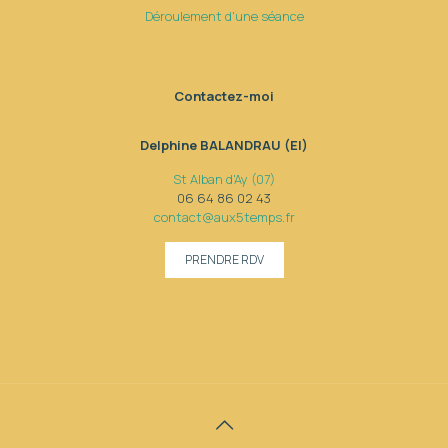
Déroulement d'une séance
Contactez-moi
Delphine BALANDRAU (EI)
St Alban d'Ay (07)
06 64 86 02 43
contact@aux5temps.fr
PRENDRE RDV