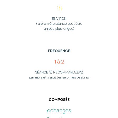
1h
ENVIRON
(la première séance peut être
un peu plus longue)
FRÉQUENCE
1 à 2
SÉANCE(S) RECOMMANDÉE(S)
par mois et à ajuster selon les besoins
COMPOSÉE
échanges