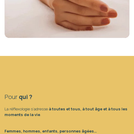
Pour
qui ?
La réflexologie s’adresse
à toutes et tous, à tout âge et à tous les
moments de la vie
.
Femmes, hommes, enfants, personnes âgées…